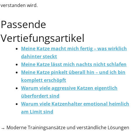
verstanden wird.
Passende
Vertiefungsartikel
Meine Katze macht mich fertig – was wirklich
dahinter steckt
Meine Katze lässt mich nachts nicht schlafen
Meine Katze pinkelt überall hin – und ich bin
komplett erschöpft
Warum viele aggressive Katzen eigentlich
überfordert sind
Warum viele Katzenhalter emotional heimlich
am Limit sind
→ Moderne Trainingsansätze und verständliche Lösungen